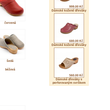
999.00 Kč
Dámské kožené dřeváky
červená
680.00 Kč
Dámské kožené dřeváky
šedá
béžová
560.00 Kč
Dámské dřeváky s
perforovaným svrškem