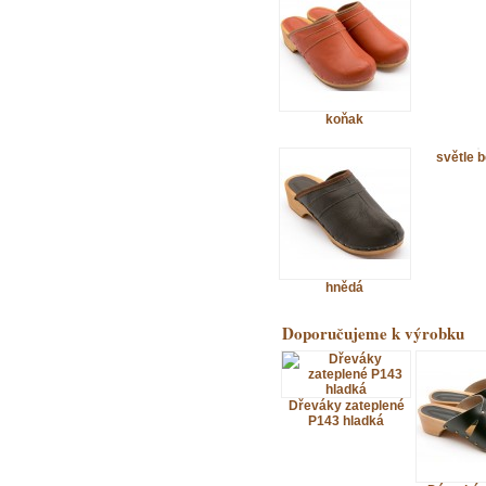
koňak
světle 
hnědá
Doporučujeme k výrobku
Dřeváky zateplené
P143 hladká