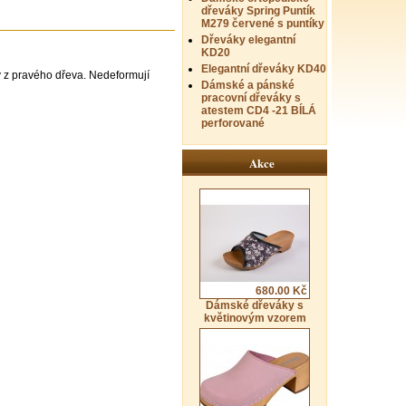
dřeváky Spring Puntík
M279 červené s puntíky
Dřeváky elegantní
KD20
Elegantní dřeváky KD40
 z pravého dřeva. Nedeformují
Dámské a pánské
pracovní dřeváky s
atestem CD4 -21 BÍLÁ
perforované
Akce
680.00 Kč
Dámské dřeváky s
květinovým vzorem