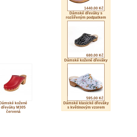
1440.00 Kč
Dámské dřeváky s
rozšířeným podpatkem
680.00 Kč
Dámské kožené dřeváky
595.00 Kč
Dámské kožené
Dámské klasické dřeváky
dřeváky M305
s květinovým vzorem
červená