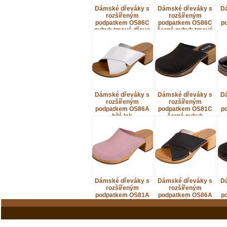
Dámské dřeváky s
Dámské dřeváky s
D
rozšířeným
rozšířeným
podpatkem OS86C
podpatkem OS86C
p
nubuk tmavé dřevo
černá nubuk tmavé
dřevo
Dámské dřeváky s
Dámské dřeváky s
D
rozšířeným
rozšířeným
podpatkem OS86A
podpatkem OS81C
p
bílá lak
černá nubuk
Dámské dřeváky s
Dámské dřeváky s
D
rozšířeným
rozšířeným
podpatkem OS81A
podpatkem OS86A
p
nubuk světlé dřevo
nubuk světlé dřevo
nu