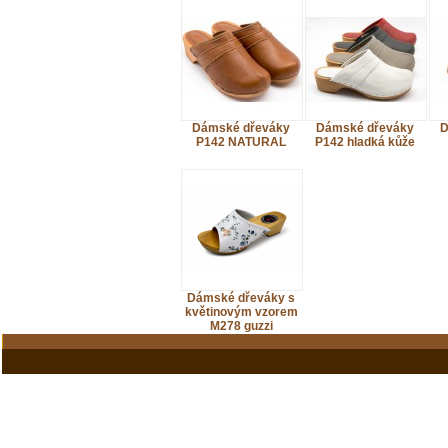
Dámské dřeváky
Dámské dřeváky
D
P142 NATURAL
P142 hladká kůže
Dámské dřeváky s
květinovým vzorem
M278 guzzi