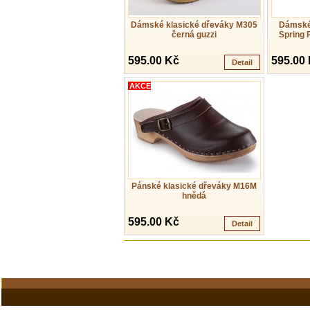
Dámské klasické dřeváky M305
Dámské
černá guzzi
Spring 
595.00 Kč
595.00
Detail
AKCE
Pánské klasické dřeváky M16M
hnědá
595.00 Kč
Detail