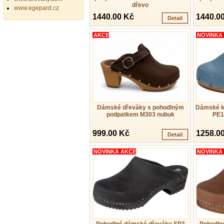
dřevo
www.egepard.cz
1440.00 Kč
1440.0
Detail
AKCE
NOVINKA
Dámské dřeváky s pohodlným
Dámské k
podpatkem M303 nubuk
PE1
999.00 Kč
1258.0
Detail
NOVINKA AKCE
NOVINKA