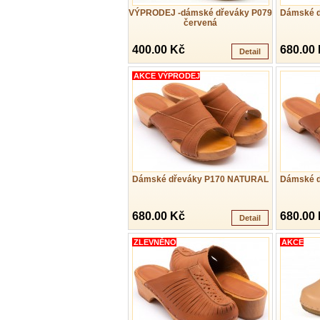
VÝPRODEJ -dámské dřeváky P079
Dámské 
červená
400.00 Kč
680.00
Detail
AKCE VÝPRODEJ
Dámské dřeváky P170 NATURAL
Dámské 
680.00 Kč
680.00
Detail
ZLEVNĚNO
AKCE