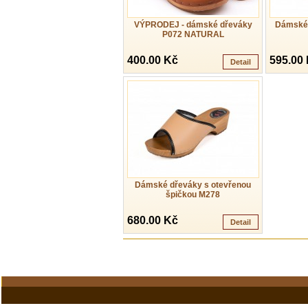
VÝPRODEJ - dámské dřeváky
Dámské 
P072 NATURAL
400.00 Kč
595.00
Detail
Dámské dřeváky s otevřenou
špičkou M278
680.00 Kč
Detail