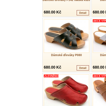
Dámské dřeváky P142 hladká kůže
Dám
680.00 Kč
680.00
Detail
AKCE VÝ
Dámské dřeváky P080
Dám
680.00 Kč
680.00
Detail
ZLEVNĚNO
AKCE VÝ