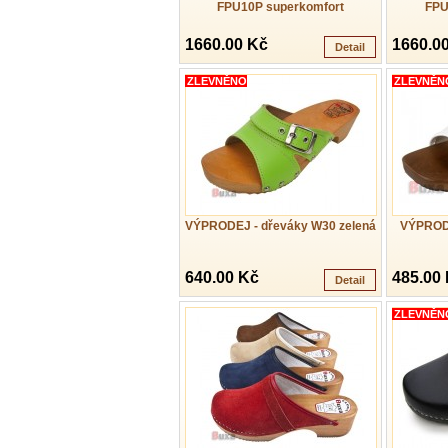
FPU10P superkomfort
FPU
1660.00 Kč
1660.0
Detail
ZLEVNĚNO
ZLEVNĚN
VÝPRODEJ - dřeváky W30 zelená
VÝPRODE
640.00 Kč
485.00
Detail
ZLEVNĚN