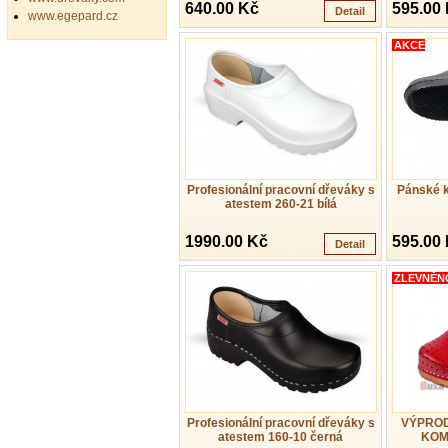
640.00 Kč
595.00
Detail
www.egepard.cz
AKCE
Profesionální pracovní dřeváky s
Pánské 
atestem 260-21 bílá
1990.00 Kč
595.00
Detail
ZLEVNĚN
Profesionální pracovní dřeváky s
VÝPROD
atestem 160-10 černá
KOM