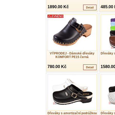
1890.00 Kč
485.00
Detail
ZLEVNĚNO
VÝPRODEJ - Dámské dřeváky
Dřeváky s
KOMFORT PE15 černá
780.00 Kč
1580.0
Detail
Dřeváky s amortizační podrážkou
Dřeváky s