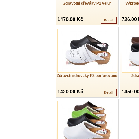
Zdravotní dřeváky P1 velur
Výprod
1470.00 Kč
726.00
Detail
Zdravotní dřeváky P2 perforované
Zdra
1420.00 Kč
1450.0
Detail