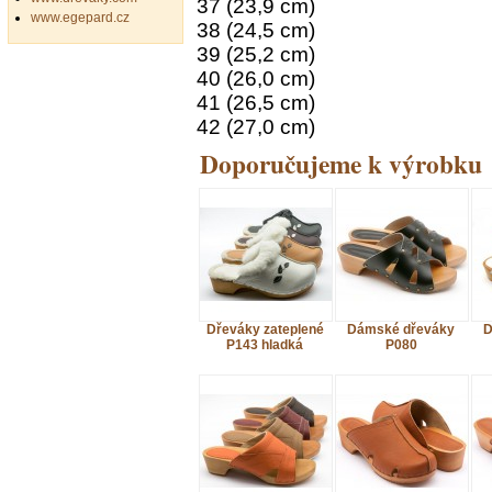
37 (23,9 cm)
www.egepard.cz
38 (24,5 cm)
39 (25,2 cm)
40 (26,0 cm)
41 (26,5 cm)
42 (27,0 cm)
Doporučujeme k výrobku
Dřeváky zateplené
Dámské dřeváky
D
P143 hladká
P080